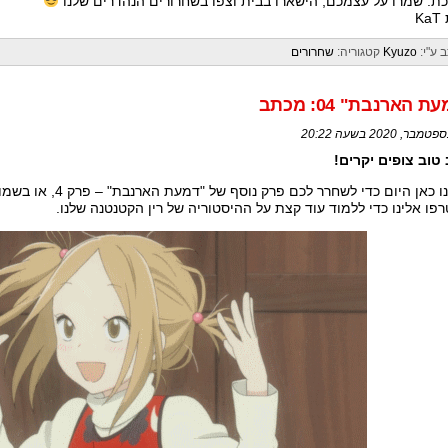
ת: שמרו על עצמכם, הישארו בבית וצפו בשחרורים הנהדרים שלנו
K
 ע"י:
Kyuzo
קטגוריה:
שחרורים
ת הארנבת" 04: מכתב
טוב צופים יקרים!
 כאן היום כדי לשחרר לכם פרק נוסף של "דמעת הארנבת" – פרק 4, או בשמו: "מכתב".
פו אלינו כדי ללמוד עוד קצת על ההיסטוריה של רין הקטנטנה שלנו.