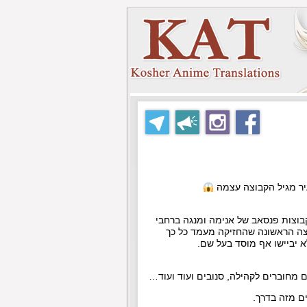
קבוצות פנסאב של אנימה ומנגה ברחבי
צה הראשונה שהחזיקה מעמד כל כך
א יביישו אף מוסד בעל שם.
מחוברים לקהילה, סנובים ועוד ועוד…
ם מזה בדרך.