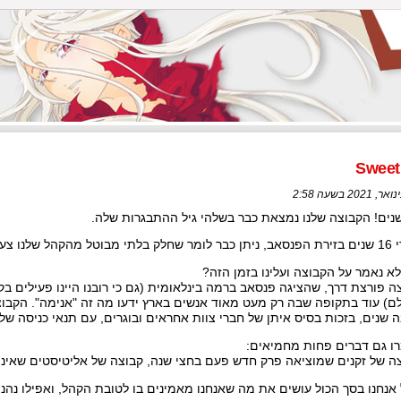
Sweet
שלנו צעיר מגיל הקבוצה עצמה
א נאמר על הקבוצה ועלינו בזמן הזה?
ה פורצת דרך, שהציגה פנסאב ברמה בינלאומית (גם כי רובנו היינו פעילים ב
ם) עוד בתקופה שבה רק מעט מאוד אנשים בארץ ידעו מה זה "אנימה". הקבו
 שנים, בזכות בסיס איתן של חברי צוות אחראים ובוגרים, עם תנאי כניסה של
ו גם דברים פחות מחמיאים:
ה של זקנים שמוציאה פרק חדש פעם בחצי שנה, קבוצה של אליטיסטים שאינם 
אנחנו בסך הכול עושים את מה שאנחנו מאמינים בו לטובת הקהל, ואפילו נהני