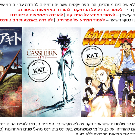
לא עיכובים מיותרים, הרי הפרוייקטים אשר יהיו זמינים להורדה עד יום חמישי הבא,
ן בוי –
לעמוד המידע על הפרויקט
|
להורדה באמצעות הביטורנט
 קאשרן –
לעמוד המידע על הפרויקט
|
להורדה באמצעות הביטורנט
ו כסוף השיער –
לעמוד המידע על הפרויקט
|
להורדה באמצעות הביטורנט
ו לב שלמרות שטראקר הקבוצה לא מקשר בין המורידים, טכנולוגיית הביטורנ
בניהם להורדה. על כן, כל מי שמשתמש בקלי
יד את הוצאות הקבוצה ללא בעיה.