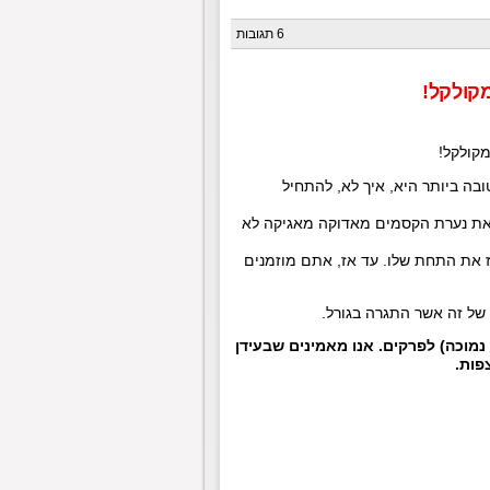
6 תגובות
מקולקל!
מקולקל!
בה ביותר היא, איך לא, להתחיל
 את נערת הקסמים מאדוקה מאגיקה לא
ז את התחת שלו. עד אז, אתם מוזמנים
 של זה אשר התגרה בגורל.
ם לב, החלטנו לוותר על הפצת גרסאות SD (רזולוציה נמוכה) לפרקים. אנו מאמינים שבעידן