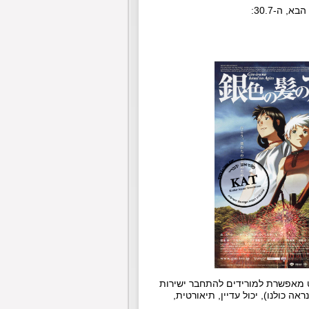
 ה-30.7:
ט מאפשרת למורידים להתחבר ישירות
ינט ביטורנט מה-5 שנים האחרונות (כנראה כולנו), יכול עדיין, תיאורטית,