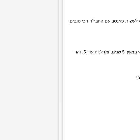
 לעשות פאנסב עם החבר'ה הכי טובים,
אני חושב שמצאנו את השיטה הכי טובה לשבור שיאים: לפתוח קבוצה, לעבוד במרץ במשך 5 שנים, ואז לנוח עוד 5. והרי
!