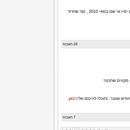
אנצל הזדמנות זאת להודות לכל מי שלקח חלק בעבודה על הפרוייקט, עוד מראשית ימיו אי שם במאי 2010 , ועד שחרור
28 תגובות
דש שעבר, ותוכלו להיכנס אליו
כאן
.
7 תגובות