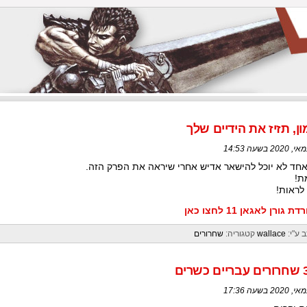
ון, תזיז את הידיים שלך
חד לא יוכל להישאר אדיש אחרי שיראה את הפרק הזה.
ת!
 לראות!
ת גורן לאגאן 11 לחצו כאן
 ע"י:
wallace
קטגוריה:
שחרורים
שרים