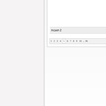
2 תגובות
1
2
3
4
5
6
7
8
9
10
...
96