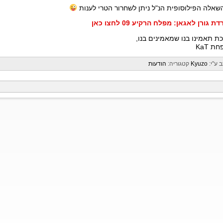
שאלה הפילוסופית הנ"ל ניתן לשחרור הטרי לענות
ת גורן לאגאן: מפלח הרקיע 09 לחצו כאן
ת תאמינו בנו שמאמינים בנו,
ת KaT
 ע"י:
Kyuzo
קטגוריה:
הודעות