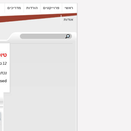
ראשי
פרוייקטים
הורדות
מדריכים
אודות
טיו
12 באוקטובר, 2009 בשעה 1:00
נכתב
sed.