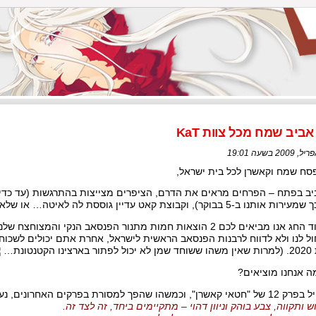
אביב שמח מכל צוות KaT
סח שמח וקאשרן לכל בית ישראל,
ב בפתח – הפרחים מראים את הדרם, הציפרים מצייצות בהתרגשות (עד כדי כ
ת אותנו ב-5 בבוקר), וקבוצת קאט עדיין גוססת לה לאיטה… או שלא?
לכבוד החג אנו מביאים לכם 2 הוצאות חמות מתנור הפנסאב הנקי וה
ל לנו ולא לדווח לרבנות הפנסאב הראשית לישראל, אחרת אתם יכולים לשכוח
צינו הקטנטונת…
ה אנחנו מוציאים?
ן", וכמשהו שהפך למסורת בפרקים האחרונים, נעבור לפינת השירה:
וש ותקווה, צבע בוהק וניוון דהוי – מתקיימים ביחד, זה לצד זה.