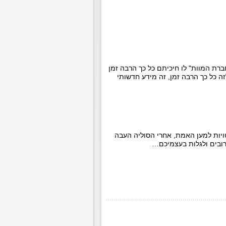
וה אותי בסנייר וחצוצרות, אנו מציגים לכם את פרק 32 של "מחברת המוות" לו חיכיתם כל כך הרבה זמן
 כל כך הרבה זמן, זה מידע חדשותי
יות למען האמת, אחרי הסוליה העבה
רובים ולגלות בעצמיכם…