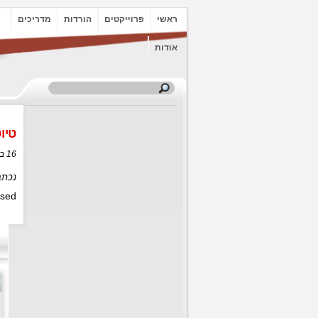
ראשי
פרוייקטים
הורדות
מדריכים
אודות
טיו
16 באוגוסט, 2012 בשעה 10:27
נכתב
sed.