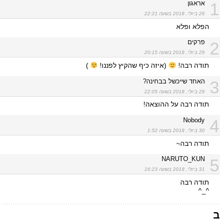
אראגון
1
26 ביולי, 2018 בשעה 22:21
הפלא ופלא
פרקים
2
29 ביולי, 2018 בשעה 20:15
תודה רבה!
(איזה כיף שהקיץ לפננו!
)
האחד שייכשל בבחינה?
3
29 ביולי, 2018 בשעה 22:05
תודה רבה על ההוצאה!
Nobody
4
30 ביולי, 2018 בשעה 1:52
תודה רבה~
NARUTO_KUN
5
31 ביולי, 2018 בשעה 16:23
תודה רבה
^_^
ב