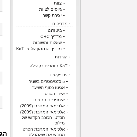
צוות
גיוסים לצוות
יצירת קשר
מדריכים
ביטורנט
מדריך CRC
שאלות ותשובות
מדריך התזמון על-פי KaT
הורדות
KaT תומכים בקהילה
פרוייקטים
5 סנטימטרים בשניה
אגיטו כסוף השיער
אייר: הסרט
אימפריית הגופות
אלכימאי המתכת (2009)
אלכימאי המתכת (2009)
הסרט: הכוכב הקדוש של
מילוס
אלכימאי המתכת הסרט:
הג
הכובש את שאמבלה